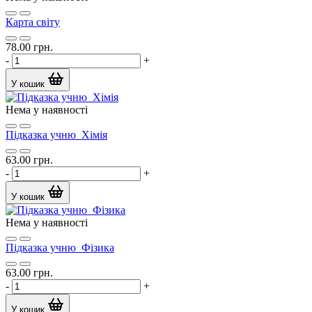
Карта світу
78.00 грн.
-
+
У кошик
Нема у наявності
Підказка учню_Хімія
63.00 грн.
-
+
У кошик
Нема у наявності
Підказка учню_Фізика
63.00 грн.
-
+
У кошик