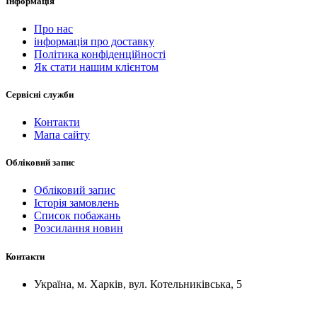
Інформація
Про нас
інформація про доставку
Політика конфіденційності
Як стати нашим клієнтом
Сервісні служби
Контакти
Мапа сайту
Обліковий запис
Обліковий запис
Історія замовлень
Список побажань
Розсилання новин
Контакти
Україна, м. Харків, вул. Котельниківська, 5