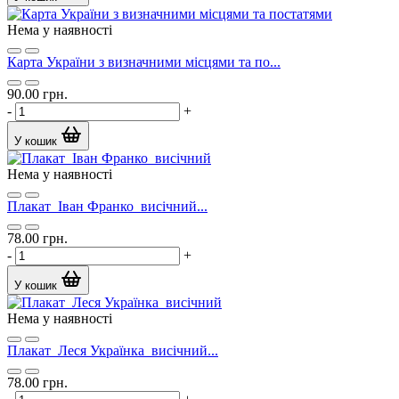
Нема у наявності
Карта України з визначними місцями та по...
90.00 грн.
-
+
У кошик
Нема у наявності
Плакат_Іван Франко_висічний...
78.00 грн.
-
+
У кошик
Нема у наявності
Плакат_Леся Українка_висічний...
78.00 грн.