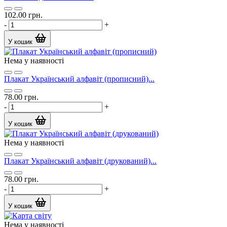
102.00 грн.
-
+
У кошик
Нема у наявності
Плакат Український алфавіт (прописний)...
78.00 грн.
-
+
У кошик
Нема у наявності
Плакат Український алфавіт (друкований)...
78.00 грн.
-
+
У кошик
Нема у наявності