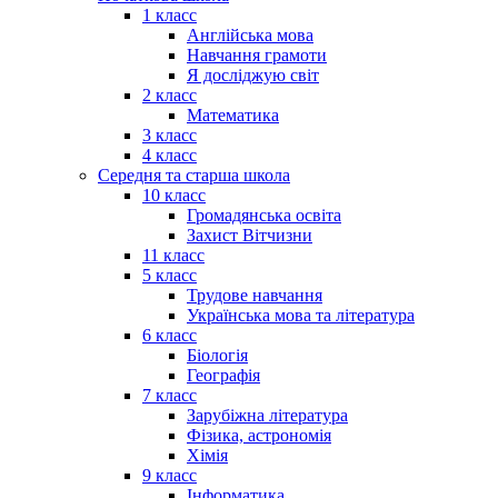
1 класс
Англійська мова
Навчання грамоти
Я досліджую світ
2 класс
Математика
3 класс
4 класс
Середня та старша школа
10 класс
Громадянська освіта
Захист Вітчизни
11 класс
5 класс
Трудове навчання
Українська мова та література
6 класс
Біологія
Географія
7 класс
Зарубіжна література
Фізика, астрономія
Хімія
9 класс
Інформатика