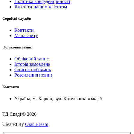
Політика конфіденційності
Як стати нашим клієнтом
Сервісні служби
Контакти
Мапа сайту
Обліковий запис
Обліковий запис
Історія замовлень
Список побажань
Розсилання новин
Контакти
Україна, м. Харків, вул. Котельниківська, 5
ТД Скаді © 2026
Created By
OracleTeam