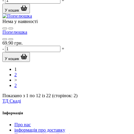
-
+
У кошик
Нема у наявності
Попелюшка
69.90 грн.
-
+
У кошик
1
2
>
2
Показано з 1 по 12 із 22 (сторінок: 2)
ТД
Скаді
Інформація
Про нас
інформація про доставку