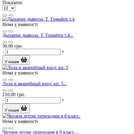
Показати:
Нема у наявності
Дыхание дьявола. Т. Тимайер т.4...
30.00 грн.
-
+
У кошик
Нема у наявності
Лола и аварийный вход: кн. 5...
210.00 грн.
-
+
У кошик
Нема у наявності
Читаем летом: переходим в 6 класс....