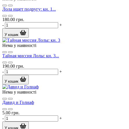
Лола ищет подругу: кн. 1...
180.00 грн.
-
+
У кошик
Нема у наявності
Тайная миссия Лолы: кн. 3...
190.00 грн.
-
+
У кошик
Нема у наявності
Давид и Голиаф
5.00 грн.
-
+
У кошик