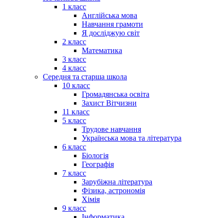
1 класс
Англійська мова
Навчання грамоти
Я досліджую світ
2 класс
Математика
3 класс
4 класс
Середня та старша школа
10 класс
Громадянська освіта
Захист Вітчизни
11 класс
5 класс
Трудове навчання
Українська мова та література
6 класс
Біологія
Географія
7 класс
Зарубіжна література
Фізика, астрономія
Хімія
9 класс
Інформатика