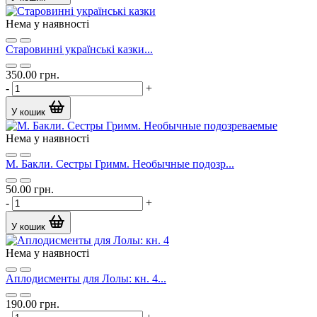
Нема у наявності
Старовинні українські казки...
350.00 грн.
-
+
У кошик
Нема у наявності
М. Бакли. Сестры Гримм. Необычные подозр...
50.00 грн.
-
+
У кошик
Нема у наявності
Аплодисменты для Лолы: кн. 4...
190.00 грн.