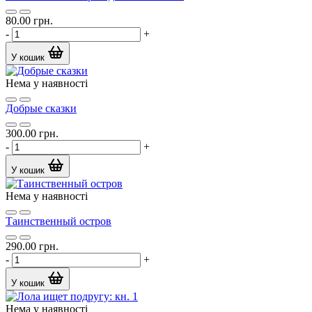
80.00 грн.
-
+
У кошик
Нема у наявності
Добрые сказки
300.00 грн.
-
+
У кошик
Нема у наявності
Таинственный остров
290.00 грн.
-
+
У кошик
Нема у наявності