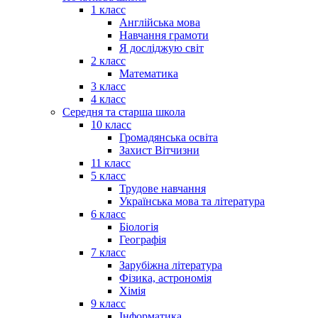
1 класс
Англійська мова
Навчання грамоти
Я досліджую світ
2 класс
Математика
3 класс
4 класс
Середня та старша школа
10 класс
Громадянська освіта
Захист Вітчизни
11 класс
5 класс
Трудове навчання
Українська мова та література
6 класс
Біологія
Географія
7 класс
Зарубіжна література
Фізика, астрономія
Хімія
9 класс
Інформатика