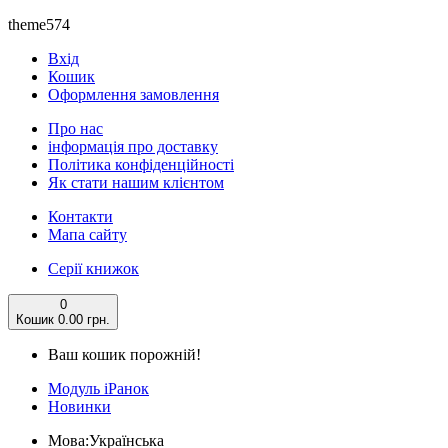
theme574
Вхід
Кошик
Оформлення замовлення
Про нас
інформація про доставку
Політика конфіденційності
Як стати нашим клієнтом
Контакти
Мапа сайту
Серії книжок
0
Кошик
0.00 грн.
Ваш кошик порожній!
Модуль iРанок
Новинки
Мова:
Українська