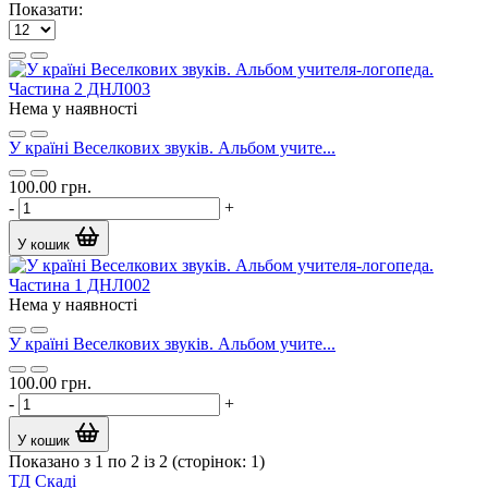
Показати:
Нема у наявності
У країні Веселкових звуків. Альбом учите...
100.00 грн.
-
+
У кошик
Нема у наявності
У країні Веселкових звуків. Альбом учите...
100.00 грн.
-
+
У кошик
Показано з 1 по 2 із 2 (сторінок: 1)
ТД
Скаді