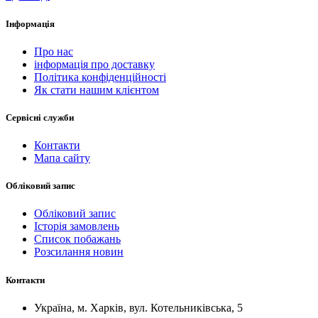
Інформація
Про нас
інформація про доставку
Політика конфіденційності
Як стати нашим клієнтом
Сервісні служби
Контакти
Мапа сайту
Обліковий запис
Обліковий запис
Історія замовлень
Список побажань
Розсилання новин
Контакти
Україна, м. Харків, вул. Котельниківська, 5